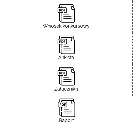
Wniosek konkursowy
Ankieta
Załącznik 1
Raport