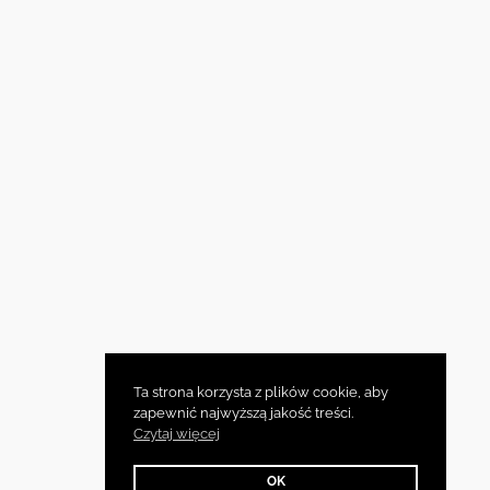
Ta strona korzysta z plików cookie, aby
zapewnić najwyższą jakość treści.
Czytaj więcej
OK