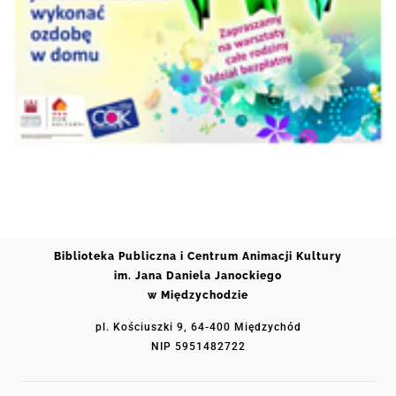
Biblioteka Publiczna i Centrum Animacji Kultury
im. Jana Daniela Janockiego
w Międzychodzie
pl. Kościuszki 9, 64-400 Międzychód
NIP 5951482722