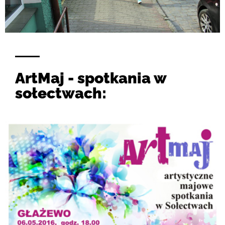
ArtMaj - spotkania w
sołectwach: