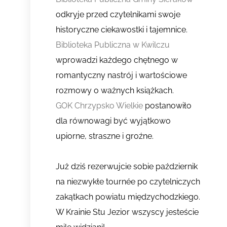
odkryje przed czytelnikami swoje
historyczne ciekawostki i tajemnice.
Biblioteka Publiczna w Kwilczu
wprowadzi każdego chętnego w
romantyczny nastrój i wartościowe
rozmowy o ważnych książkach.
GOK Chrzypsko Wielkie
postanowiło
dla równowagi być wyjątkowo
upiorne, straszne i groźne.
Już dziś rezerwujcie sobie październik
na niezwykłe tournée po czytelniczych
zakątkach powiatu międzychodzkiego.
W Krainie Stu Jezior wszyscy jesteście