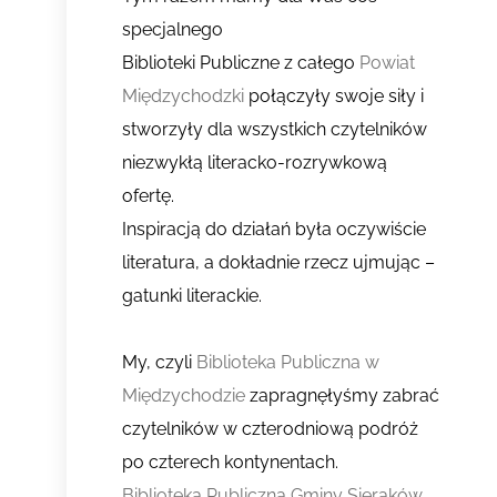
specjalnego
Biblioteki Publiczne z całego
Powiat
Międzychodzki
połączyły swoje siły i
stworzyły dla wszystkich czytelników
niezwykłą literacko-rozrywkową
ofertę.
Inspiracją do działań była oczywiście
literatura, a dokładnie rzecz ujmując –
gatunki literackie.
My, czyli
Biblioteka Publiczna w
Międzychodzie
zapragnęłyśmy zabrać
czytelników w czterodniową podróż
po czterech kontynentach.
Biblioteka Publiczna Gminy Sieraków