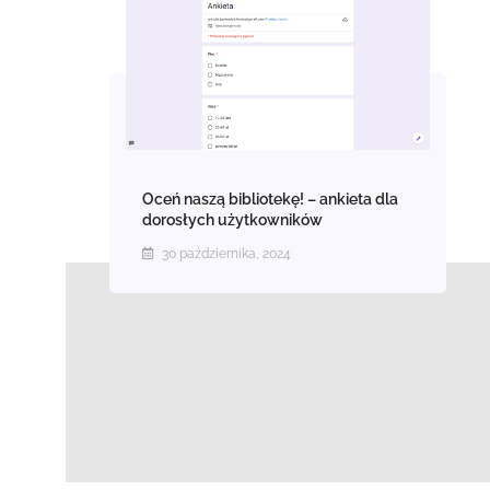
Oceń naszą bibliotekę! – ankieta dla
dorosłych użytkowników
30 października, 2024