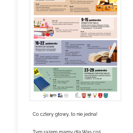
Co cztery głowy, to nie jedna!
Tym razem mamy dla Was coś