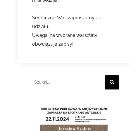
mile widziani
!
Serdecznie Was zapraszamy do
udziału.
Uwaga: na wybrane warsztaty
obowiązują zapisy!