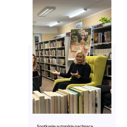
Spotkanie autorskie pachnące