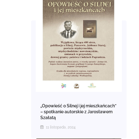
„Opowieść o Silnej i jej mieszkańcach”
– spotkanie autorskie z Jarosławem
Szałatą
11 listopada, 2024