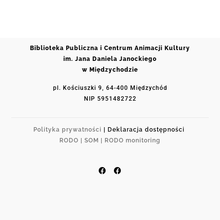
Biblioteka Publiczna i Centrum Animacji Kultury
im. Jana Daniela Janockiego
w Międzychodzie
pl. Kościuszki 9, 64-400 Międzychód
NIP 5951482722
Polityka prywatności
| Deklaracja dostępności
RODO |
SOM |
RODO monitoring