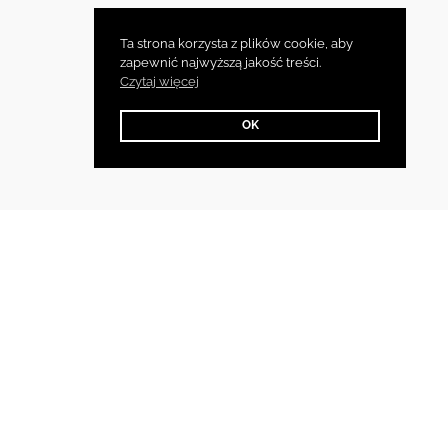
Ta strona korzysta z plików cookie, aby
zapewnić najwyższą jakość treści.
Czytaj więcej
OK